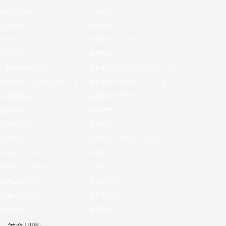
千代田区のピラティス
台東区のピラティス
品川区のピラティス
墨田区のピラティス
大田区のピラティス
大阪市中央区のピラティス
文京区のピラティス
新宿区のピラティス
札幌市中央区のピラティス
東京都千代田区のヨガスタジオ
東京都大田区のヨガスタジオ
東京都府中市のヨガスタジオ
東京都新宿区のヨガスタジオ
東京都調布市のヨガスタジオ
板橋区のピラティス
武蔵野市のピラティス
江戸川区のピラティス
江東区のピラティス
渋谷区のピラティス
渋谷区代々木のヨガスタジオ
町田市のピラティス
目黒区のピラティス
福岡市中央区のピラティス
立川市のピラティス
練馬区のピラティス
荒川区のピラティス
葛飾区のピラティス
調布市のピラティス
豊島区のピラティス
足立区のピラティス