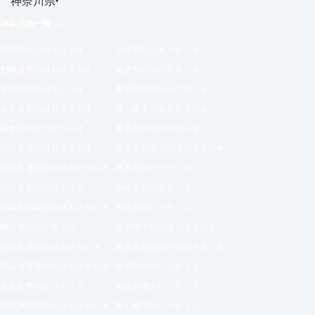
神奈川県
▾
神奈川県一覧 →
横浜市のヨガスタジオ
川崎市のヨガスタジオ
相模原市のヨガスタジオ
藤沢市のヨガスタジオ
平塚市のヨガスタジオ
横須賀市のヨガスタジオ
海老名市のヨガスタジオ
茅ヶ崎市のヨガスタジオ
鎌倉市のヨガスタジオ
厚木市のヨガスタジオ
小田原市のヨガスタジオ
横浜市戸塚区のヨガスタジオ
横浜市港北区のヨガスタジオ
厚木市のピラティス
小田原市のピラティス
川崎市のピラティス
川崎市川崎区のヨガスタジオ
平塚市のピラティス
横浜市のピラティス
横浜市中区のヨガスタジオ
横浜市旭区のヨガスタジオ
横浜市都筑区のヨガスタジオ
横浜市青葉区のヨガスタジオ
横須賀市のピラティス
海老名市のピラティス
相模原市のピラティス
相模原市南区のヨガスタジオ
茅ヶ崎市のピラティス