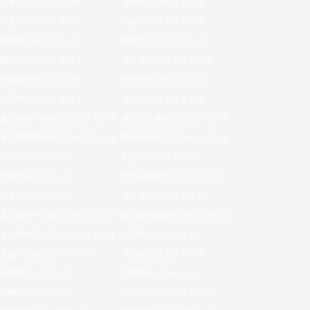
江東区のヨガスタジオ
安城市のヨガスタジオ
日進市のヨガスタジオ
西尾市のヨガスタジオ
東海市のヨガスタジオ
稲沢市のヨガスタジオ
瀬戸市のヨガスタジオ
長久手市のヨガスタジオ
小牧市のヨガスタジオ
半田市のヨガスタジオ
大府市のヨガスタジオ
犬山市のヨガスタジオ
名古屋市千種区のヨガスタジオ
名古屋市東区のヨガスタジオ
名古屋市熱田区のヨガスタジオ
横浜市港北区のヨガスタジオ
一宮市のピラティス
刈谷市のピラティス
北区のヨガスタジオ
北名古屋市のヨガスタジオ
台東区のピラティス
名古屋市のピラティス
名古屋市中川区のヨガスタジオ
名古屋市南区のヨガスタジオ
名古屋市守山区のヨガスタジオ
大府市のピラティス
大阪市北区のピラティス
守山区のヨガスタジオ
安城市のピラティス
小牧市のピラティス
岡崎市のピラティス
広島市中区のピラティス