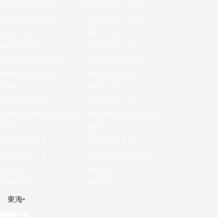
千葉市のヨガスタジオ
船橋市のヨガスタジオ
市川市のヨガスタジオ
松戸市のヨガスタジオ
流山市のヨガスタジオ
浦安市のヨガスタジオ
柏市のヨガスタジオ
八千代市のヨガスタジオ
習志野市のヨガスタジオ
我孫子市のヨガスタジオ
成田市のヨガスタジオ
木更津市のヨガスタジオ
市原市のヨガスタジオ
野田市のヨガスタジオ
八千代市のピラティス
千葉市のピラティス
千葉県我孫子市のヨガスタジオ
千葉県野田市のヨガスタジオ
市川市のピラティス
成田市のピラティス
我孫子市のピラティス
松戸市のピラティス
柏市のピラティス
柏市末広町のヨガスタジオ
流山市のピラティス
浦安市のピラティス
習志野市のピラティス
船橋市のピラティス
東海
▾
静岡県一覧 →