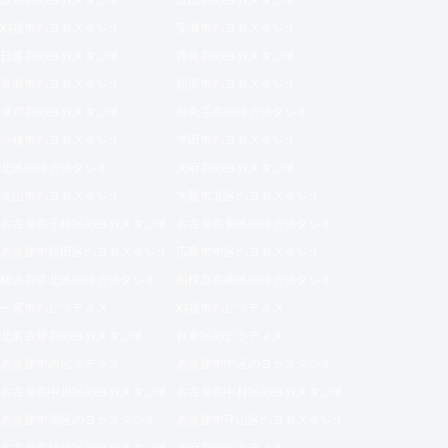
刈谷市のヨガスタジオ
安城市のヨガスタジオ
日進市のヨガスタジオ
西尾市のヨガスタジオ
東海市のヨガスタジオ
稲沢市のヨガスタジオ
瀬戸市のヨガスタジオ
長久手市のヨガスタジオ
小牧市のヨガスタジオ
半田市のヨガスタジオ
北区のヨガスタジオ
大府市のヨガスタジオ
犬山市のヨガスタジオ
大阪市北区のヨガスタジオ
名古屋市千種区のヨガスタジオ
名古屋市東区のヨガスタジオ
名古屋市熱田区のヨガスタジオ
広島市中区のヨガスタジオ
横浜市港北区のヨガスタジオ
相模原市南区のヨガスタジオ
一宮市のピラティス
刈谷市のピラティス
北名古屋市のヨガスタジオ
台東区のピラティス
名古屋市のピラティス
名古屋市中区のヨガスタジオ
名古屋市中川区のヨガスタジオ
名古屋市中村区のヨガスタジオ
名古屋市南区のヨガスタジオ
名古屋市守山区のヨガスタジオ
名古屋市瑞穂区のヨガスタジオ
大府市のピラティス