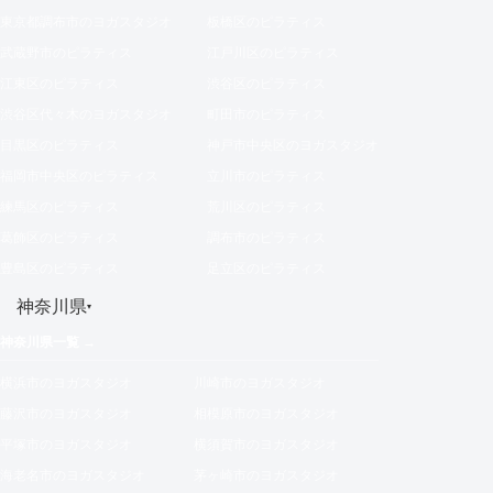
東京都調布市のヨガスタジオ
板橋区のピラティス
武蔵野市のピラティス
江戸川区のピラティス
江東区のピラティス
渋谷区のピラティス
渋谷区代々木のヨガスタジオ
町田市のピラティス
目黒区のピラティス
神戸市中央区のヨガスタジオ
福岡市中央区のピラティス
立川市のピラティス
練馬区のピラティス
荒川区のピラティス
葛飾区のピラティス
調布市のピラティス
豊島区のピラティス
足立区のピラティス
神奈川県
▾
神奈川県一覧 →
横浜市のヨガスタジオ
川崎市のヨガスタジオ
藤沢市のヨガスタジオ
相模原市のヨガスタジオ
平塚市のヨガスタジオ
横須賀市のヨガスタジオ
海老名市のヨガスタジオ
茅ヶ崎市のヨガスタジオ