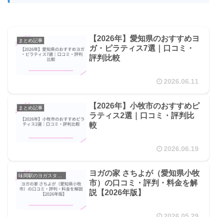
【2026年】愛知県のおすすめヨ
まとめ記事
ガ・ピラティス7選｜口コミ・
評判比較
2026.06.11
【2026年】小牧市のおすすめピ
まとめ記事
ラティス2選｜口コミ・評判比
較
2026.06.19
ヨガの家 さちよが（愛知県小牧
味岡駅のヨガスタジオ
市）の口コミ・評判・料金を解
説【2026年版】
2026.05.29