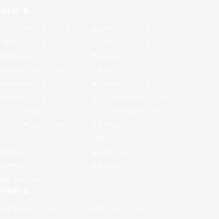
埼玉県一覧 →
さいたま市のヨガスタジオ
越谷市のヨガスタジオ
川越市のヨガスタジオ
川口市のヨガスタジオ
所沢市のヨガスタジオ
草加市のヨガスタジオ
春日部市のヨガスタジオ
上尾市のヨガスタジオ
熊谷市のヨガスタジオ
新座市のヨガスタジオ
朝霞市のヨガスタジオ
さいたま市浦和区のヨガスタジオ
さいたま市のピラティス
さいたま市中央区のヨガスタジオ
さいたま市大宮区のヨガスタジオ
上尾市のピラティス
川口市のピラティス
川越市のピラティス
所沢市のピラティス
春日部市のピラティス
熊谷市のピラティス
草加市のピラティス
越谷市のピラティス
千葉県一覧 →
千葉市のヨガスタジオ
船橋市のヨガスタジオ