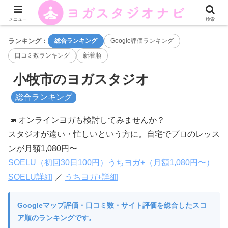
メニュー
検索
ランキング：
総合ランキング
Google評価ランキング
口コミ数ランキング
新着順
小牧市のヨガスタジオ
総合ランキング
📣 オンラインヨガも検討してみませんか？
スタジオが遠い・忙しいという方に。自宅でプロのレッス
ンが月額1,080円〜
SOELU（初回30日100円）
うちヨガ+（月額1,080円〜）
SOELU詳細
／
うちヨガ+詳細
Googleマップ評価・口コミ数・サイト評価を総合したスコ
ア順のランキングです。