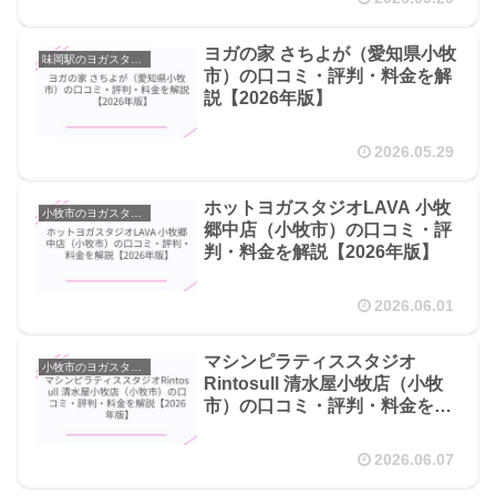
ヨガの家 さちよが（愛知県小牧
味岡駅のヨガスタジオ
市）の口コミ・評判・料金を解
説【2026年版】
2026.05.29
ホットヨガスタジオLAVA 小牧
小牧市のヨガスタジオ
郷中店（小牧市）の口コミ・評
判・料金を解説【2026年版】
2026.06.01
マシンピラティススタジオ
小牧市のヨガスタジオ
Rintosull 清水屋小牧店（小牧
市）の口コミ・評判・料金を解
説【2026年版】
2026.06.07