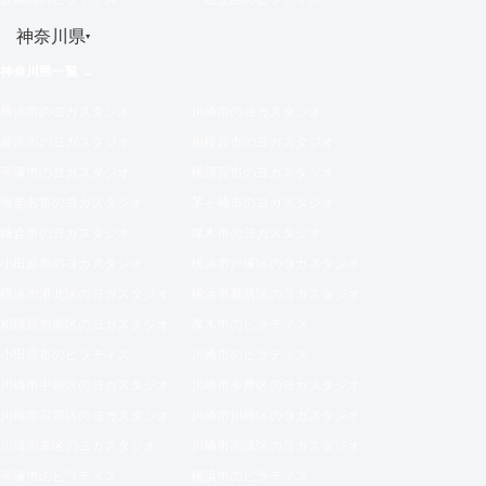
神奈川県
▾
神奈川県一覧 →
横浜市のヨガスタジオ
川崎市のヨガスタジオ
藤沢市のヨガスタジオ
相模原市のヨガスタジオ
平塚市のヨガスタジオ
横須賀市のヨガスタジオ
海老名市のヨガスタジオ
茅ヶ崎市のヨガスタジオ
鎌倉市のヨガスタジオ
厚木市のヨガスタジオ
小田原市のヨガスタジオ
横浜市戸塚区のヨガスタジオ
横浜市港北区のヨガスタジオ
横浜市都筑区のヨガスタジオ
相模原市南区のヨガスタジオ
厚木市のピラティス
小田原市のピラティス
川崎市のピラティス
川崎市中原区のヨガスタジオ
川崎市多摩区のヨガスタジオ
川崎市宮前区のヨガスタジオ
川崎市川崎区のヨガスタジオ
川崎市幸区のヨガスタジオ
川崎市高津区のヨガスタジオ
平塚市のピラティス
横浜市のピラティス