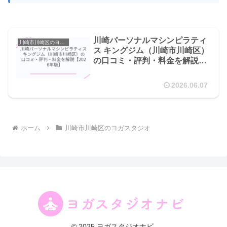
川崎パーソナルマシンピラティ
川崎市川崎区のヨガスタジオ
ス キングジム（川崎市川崎区）
の口コミ・評判・料金を解説
【2026年版】
2026.06.07
ホーム
川崎市川崎区のヨガスタジオ
© 2025 ヨガスタジオナビ.