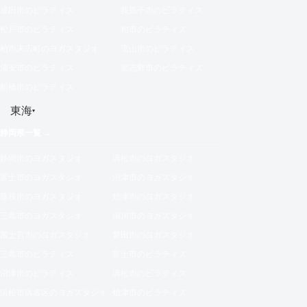
成田市のピラティス
我孫子市のピラティス
松戸市のピラティス
柏市のピラティス
柏市末広町のヨガスタジオ
流山市のピラティス
浦安市のピラティス
習志野市のピラティス
船橋市のピラティス
東海
▾
静岡県一覧 →
静岡市のヨガスタジオ
浜松市のヨガスタジオ
富士市のヨガスタジオ
沼津市のヨガスタジオ
藤枝市のヨガスタジオ
焼津市のヨガスタジオ
三島市のヨガスタジオ
掛川市のヨガスタジオ
富士宮市のヨガスタジオ
磐田市のヨガスタジオ
三島市のピラティス
富士市のピラティス
沼津市のピラティス
浜松市のピラティス
浜松市浜名区のヨガスタジオ
焼津市のピラティス