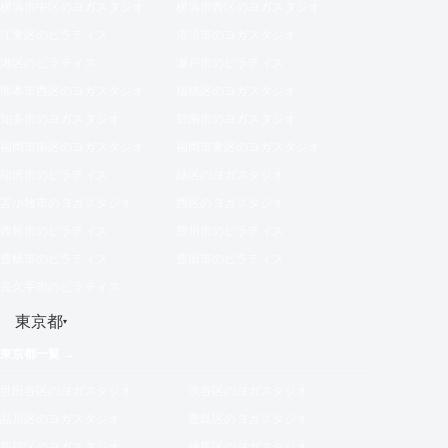
横浜市中区のヨガスタジオ
横浜市西区のヨガスタジオ
江東区のピラティス
清須市のヨガスタジオ
港区のピラティス
瀬戸市のピラティス
熊本市西区のヨガスタジオ
瑞穂区のヨガスタジオ
知多市のヨガスタジオ
碧南市のヨガスタジオ
福岡市南区のヨガスタジオ
福岡市東区のヨガスタジオ
稲沢市のピラティス
緑区のヨガスタジオ
苫小牧市のヨガスタジオ
西区のヨガスタジオ
西尾市のピラティス
豊川市のピラティス
豊橋市のピラティス
豊田市のピラティス
長久手市のピラティス
東京都
▾
東京都一覧 →
世田谷区のヨガスタジオ
渋谷区のヨガスタジオ
品川区のヨガスタジオ
豊島区のヨガスタジオ
新宿区のヨガスタジオ
練馬区のヨガスタジオ