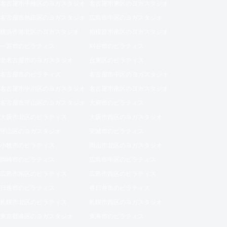
名古屋市千種区のヨガスタジオ
名古屋市東区のヨガスタジオ
名古屋市熱田区のヨガスタジオ
広島市中区のヨガスタジオ
横浜市港北区のヨガスタジオ
相模原市南区のヨガスタジオ
一宮市のピラティス
刈谷市のピラティス
北名古屋市のヨガスタジオ
台東区のピラティス
名古屋市のピラティス
名古屋市中区のヨガスタジオ
名古屋市中川区のヨガスタジオ
名古屋市南区のヨガスタジオ
名古屋市守山区のヨガスタジオ
大府市のピラティス
大阪市北区のピラティス
大阪市西区のヨガスタジオ
守山区のヨガスタジオ
安城市のピラティス
小牧市のピラティス
岡山市北区のヨガスタジオ
岡崎市のピラティス
広島市中区のピラティス
広島市南区のピラティス
広島市西区のピラティス
日進市のピラティス
春日井市のピラティス
札幌市北区のピラティス
札幌市西区のヨガスタジオ
東京都港区のヨガスタジオ
東海市のピラティス