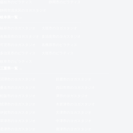
藤枝市のピラティス
静岡市のピラティス
静岡市清水区のヨガスタジオ
岐阜県一覧 →
岐阜市のヨガスタジオ
大垣市のヨガスタジオ
各務原市のヨガスタジオ
多治見市のヨガスタジオ
可児市のヨガスタジオ
各務原市のピラティス
多治見市のピラティス
大垣市のピラティス
岐阜市のピラティス
三重県一覧 →
沼津市のヨガスタジオ
鈴鹿市のヨガスタジオ
桑名市のヨガスタジオ
四日市市のヨガスタジオ
松阪市のヨガスタジオ
津市のヨガスタジオ
焼津市のヨガスタジオ
木更津市のヨガスタジオ
伊賀市のヨガスタジオ
大津市のヨガスタジオ
草津市のヨガスタジオ
中津市のヨガスタジオ
君津市のヨガスタジオ
唐津市のヨガスタジオ