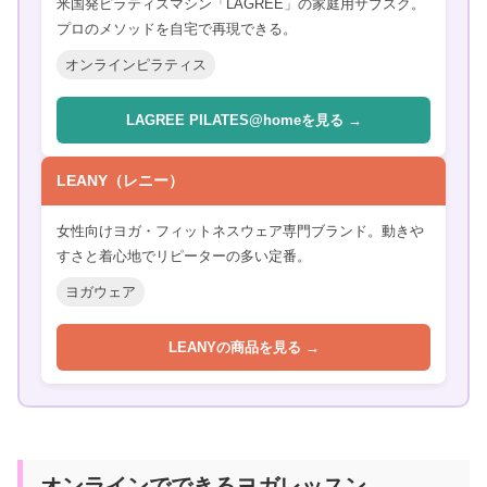
米国発ピラティスマシン「LAGREE」の家庭用サブスク。
プロのメソッドを自宅で再現できる。
オンラインピラティス
LAGREE PILATES@homeを見る →
LEANY（レニー）
女性向けヨガ・フィットネスウェア専門ブランド。動きや
すさと着心地でリピーターの多い定番。
ヨガウェア
LEANYの商品を見る →
オンラインでできるヨガレッスン