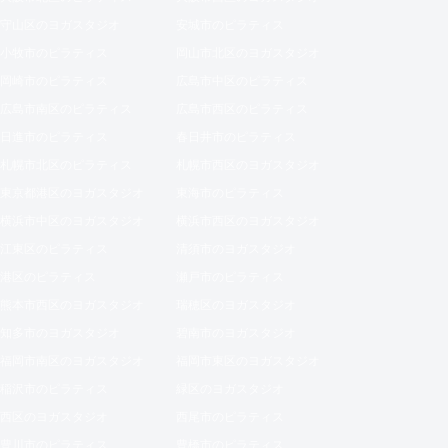
守山区のヨガスタジオ
安城市のピラティス
小牧市のピラティス
岡山市北区のヨガスタジオ
岡崎市のピラティス
広島市中区のピラティス
広島市南区のピラティス
広島市西区のピラティス
日進市のピラティス
春日井市のピラティス
札幌市北区のピラティス
札幌市西区のヨガスタジオ
東京都港区のヨガスタジオ
東海市のピラティス
横浜市中区のヨガスタジオ
横浜市西区のヨガスタジオ
江東区のピラティス
清須市のヨガスタジオ
港区のピラティス
瀬戸市のピラティス
熊本市西区のヨガスタジオ
瑞穂区のヨガスタジオ
知多市のヨガスタジオ
碧南市のヨガスタジオ
福岡市南区のヨガスタジオ
福岡市東区のヨガスタジオ
稲沢市のピラティス
緑区のヨガスタジオ
西区のヨガスタジオ
西尾市のピラティス
豊川市のピラティス
豊橋市のピラティス