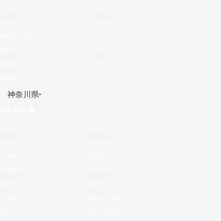
渋谷区のピラティス
渋谷区代々木のヨガスタジオ
町田市のピラティス
目黒区のピラティス
福岡市中央区のピラティス
立川市のピラティス
練馬区のピラティス
荒川区のピラティス
葛飾区のピラティス
調布市のピラティス
豊島区のピラティス
足立区のピラティス
神奈川県
▾
神奈川県一覧 →
横浜市のヨガスタジオ
川崎市のヨガスタジオ
藤沢市のヨガスタジオ
相模原市のヨガスタジオ
平塚市のヨガスタジオ
横須賀市のヨガスタジオ
海老名市のヨガスタジオ
茅ヶ崎市のヨガスタジオ
鎌倉市のヨガスタジオ
厚木市のヨガスタジオ
小田原市のヨガスタジオ
横浜市戸塚区のヨガスタジオ
横浜市港北区のヨガスタジオ
横浜市都筑区のヨガスタジオ