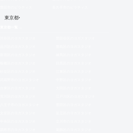
豊田市のピラティス
長久手市のピラティス
東京都
▾
東京都一覧 →
渋谷区のヨガスタジオ
世田谷区のヨガスタジオ
品川区のヨガスタジオ
豊島区のヨガスタジオ
新宿区のヨガスタジオ
練馬区のヨガスタジオ
板橋区のヨガスタジオ
目黒区のヨガスタジオ
杉並区のヨガスタジオ
江東区のヨガスタジオ
武蔵野市のヨガスタジオ
中野区のヨガスタジオ
台東区のヨガスタジオ
大田区のヨガスタジオ
荒川区のヨガスタジオ
江戸川区のヨガスタジオ
八王子市のヨガスタジオ
墨田区のヨガスタジオ
文京区のヨガスタジオ
足立区のヨガスタジオ
中央区のヨガスタジオ
立川市のヨガスタジオ
調布市のヨガスタジオ
葛飾区のヨガスタジオ