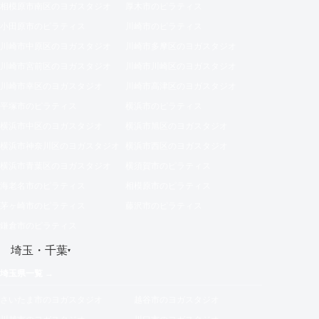
相模原市南区のヨガスタジオ
厚木市のピラティス
小田原市のピラティス
川崎市のピラティス
川崎市中原区のヨガスタジオ
川崎市多摩区のヨガスタジオ
川崎市宮前区のヨガスタジオ
川崎市川崎区のヨガスタジオ
川崎市幸区のヨガスタジオ
川崎市高津区のヨガスタジオ
平塚市のピラティス
横浜市のピラティス
横浜市中区のヨガスタジオ
横浜市旭区のヨガスタジオ
横浜市神奈川区のヨガスタジオ
横浜市西区のヨガスタジオ
横浜市青葉区のヨガスタジオ
横須賀市のピラティス
海老名市のピラティス
相模原市のピラティス
茅ヶ崎市のピラティス
藤沢市のピラティス
鎌倉市のピラティス
埼玉・千葉
▾
埼玉県一覧 →
さいたま市のヨガスタジオ
越谷市のヨガスタジオ