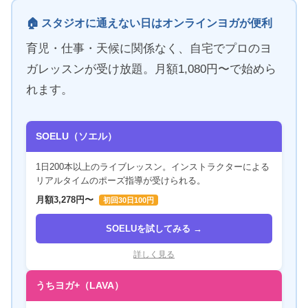
🏠 スタジオに通えない日はオンラインヨガが便利
育児・仕事・天候に関係なく、自宅でプロのヨ
ガレッスンが受け放題。月額1,080円〜で始めら
れます。
SOELU（ソエル）
1日200本以上のライブレッスン。インストラクターによる
リアルタイムのポーズ指導が受けられる。
月額3,278円〜
初回30日100円
SOELUを試してみる →
詳しく見る
うちヨガ+（LAVA）