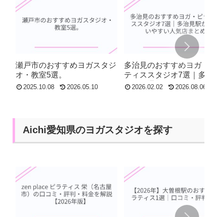
瀬戸市のおすすめヨガスタジ
多治見のおすすめヨガ・
オ・教室5選。
ティススタジオ7選｜多治
駅から通いやすい人気店
2025.10.08
2026.05.10
2026.02.02
2026.08.06
め
Aichi愛知県のヨガスタジオを探す