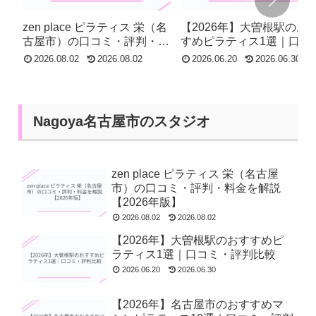
zen place ピラティス 栄（名
【2026年】大曽根駅のお
古屋市）の口コミ・評判・料
すめピラティス1選｜口コ
金を解説【2026年版】
ミ・評判比較
2026.08.02
2026.08.02
2026.06.20
2026.06.30
Nagoya名古屋市のスタジオ
zen place ピラティス 栄（名古屋
市）の口コミ・評判・料金を解説
【2026年版】
2026.08.02
2026.08.02
【2026年】大曽根駅のおすすめピ
ラティス1選｜口コミ・評判比較
2026.06.20
2026.06.30
【2026年】名古屋市のおすすめマ