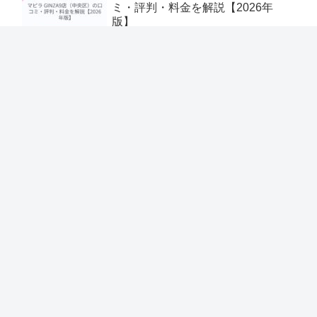
ミ・評判・料金を解説【2026年
版】
2026.08.06
zen place ピラティス 仙台（仙台
市）の口コミ・評判・料金を解説
【2026年版】
2026.08.06
2026.08.06
マピラ 琴似店（札幌市西区）の口
コミ・評判・料金を解説【2026年
版】
2026.08.06
ホットヨガサロン ラビエ 仙台店
（仙台市）の口コミ・評判・料金を
解説【2026年版】
2026.08.06
2026.08.06
ピラティススタジオDEP Calm 仙台
一番町店｜宮城 マシンピラティス
（仙台市）の口コミ・評判・料金を
解説【2026年版】