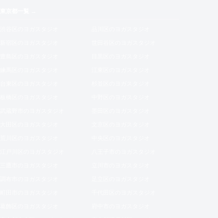
東京都一覧 →
渋谷区のヨガスタジオ
品川区のヨガスタジオ
新宿区のヨガスタジオ
世田谷区のヨガスタジオ
豊島区のヨガスタジオ
目黒区のヨガスタジオ
練馬区のヨガスタジオ
江東区のヨガスタジオ
台東区のヨガスタジオ
杉並区のヨガスタジオ
板橋区のヨガスタジオ
中野区のヨガスタジオ
武蔵野市のヨガスタジオ
墨田区のヨガスタジオ
大田区のヨガスタジオ
文京区のヨガスタジオ
荒川区のヨガスタジオ
中央区のヨガスタジオ
江戸川区のヨガスタジオ
八王子市のヨガスタジオ
三鷹市のヨガスタジオ
立川市のヨガスタジオ
調布市のヨガスタジオ
足立区のヨガスタジオ
町田市のヨガスタジオ
千代田区のヨガスタジオ
葛飾区のヨガスタジオ
府中市のヨガスタジオ