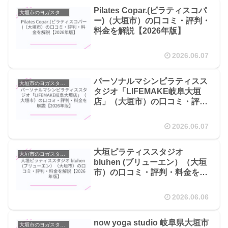
Pilates Copar.(ピラティスコパ
大垣市のヨガスタジオ
ー)（大垣市）の口コミ・評判・
料金を解説【2026年版】
2026.06.07
パーソナルマシンピラティスス
大垣市のヨガスタジオ
タジオ「LIFEMAKE岐阜大垣
店」（大垣市）の口コミ・評
判・料金を解説【2026年版】
2026.06.07
大垣ピラティススタジオ
大垣市のヨガスタジオ
bluhen (ブリューエン）（大垣
市）の口コミ・評判・料金を解
説【2026年版】
2026.06.06
now yoga studio 岐阜県大垣市
大垣市のヨガスタジオ