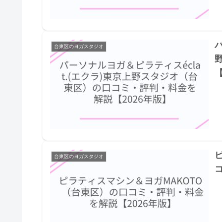
パ
台東区のヨガスタジオ
【
台東区のヨガスタジオ