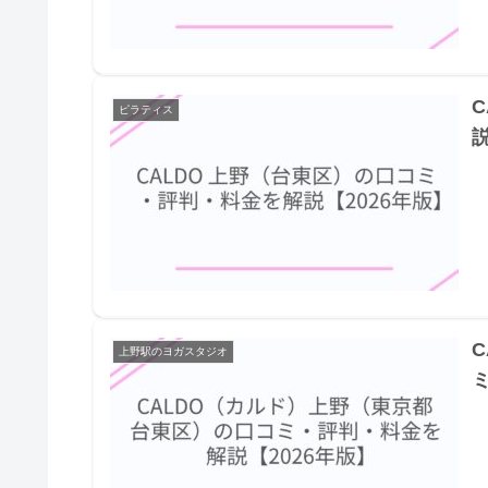
ピラティス
説
上野駅のヨガスタジオ