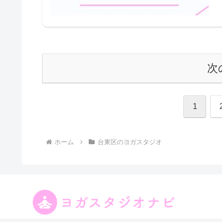
次
1
ホーム
台東区のヨガスタジオ