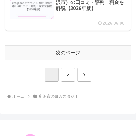
沢市）の口コミ・評判・料金を
解説【2026年版】
2026.06.06
次のページ
次
1
2
へ
ホーム
所沢市のヨガスタジオ