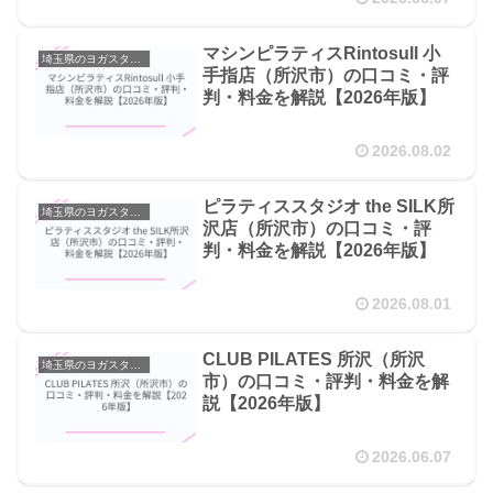
マシンピラティスRintosull 小
埼玉県のヨガスタジオ
手指店（所沢市）の口コミ・評
判・料金を解説【2026年版】
2026.08.02
ピラティススタジオ the SILK所
埼玉県のヨガスタジオ
沢店（所沢市）の口コミ・評
判・料金を解説【2026年版】
2026.08.01
CLUB PILATES 所沢（所沢
埼玉県のヨガスタジオ
市）の口コミ・評判・料金を解
説【2026年版】
2026.06.07