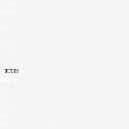
清須市のヨガスタジオ
港区のピラティス
瀬戸市のピラティス
瑞穂区のヨガスタジオ
相模原市南区のヨガスタジオ
知多市のヨガスタジオ
碧南市のヨガスタジオ
稲沢市のピラティス
緑区のヨガスタジオ
西区のヨガスタジオ
西尾市のピラティス
豊川市のピラティス
豊橋市のピラティス
豊田市のピラティス
長久手市のピラティス
東京都
▾
東京都一覧 →
渋谷区のヨガスタジオ
目黒区のヨガスタジオ
練馬区のヨガスタジオ
豊島区のヨガスタジオ
世田谷区のヨガスタジオ
品川区のヨガスタジオ
台東区のヨガスタジオ
新宿区のヨガスタジオ
中野区のヨガスタジオ
杉並区のヨガスタジオ