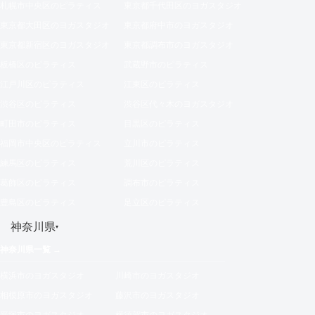
札幌市中央区のピラティス
東京都千代田区のヨガスタジオ
東京都大田区のヨガスタジオ
東京都府中市のヨガスタジオ
東京都新宿区のヨガスタジオ
東京都調布市のヨガスタジオ
板橋区のピラティス
武蔵野市のピラティス
江戸川区のピラティス
江東区のピラティス
渋谷区のピラティス
渋谷区代々木のヨガスタジオ
町田市のピラティス
目黒区のピラティス
福岡市中央区のピラティス
立川市のピラティス
練馬区のピラティス
荒川区のピラティス
葛飾区のピラティス
調布市のピラティス
豊島区のピラティス
足立区のピラティス
神奈川県
▾
神奈川県一覧 →
横浜市のヨガスタジオ
川崎市のヨガスタジオ
相模原市のヨガスタジオ
藤沢市のヨガスタジオ
平塚市のヨガスタジオ
横須賀市のヨガスタジオ