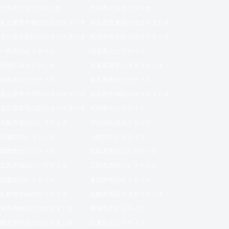
大府市のヨガスタジオ
犬山市のヨガスタジオ
名古屋市千種区のヨガスタジオ
名古屋市東区のヨガスタジオ
名古屋市熱田区のヨガスタジオ
横浜市港北区のヨガスタジオ
一宮市のピラティス
刈谷市のピラティス
北区のヨガスタジオ
北名古屋市のヨガスタジオ
台東区のピラティス
名古屋市のピラティス
名古屋市中川区のヨガスタジオ
名古屋市南区のヨガスタジオ
名古屋市守山区のヨガスタジオ
大府市のピラティス
大阪市北区のピラティス
守山区のヨガスタジオ
安城市のピラティス
小牧市のピラティス
岡崎市のピラティス
広島市中区のピラティス
広島市南区のピラティス
広島市西区のピラティス
日進市のピラティス
春日井市のピラティス
札幌市北区のピラティス
札幌市西区のヨガスタジオ
東京都港区のヨガスタジオ
東海市のピラティス
横浜市中区のヨガスタジオ
江東区のピラティス