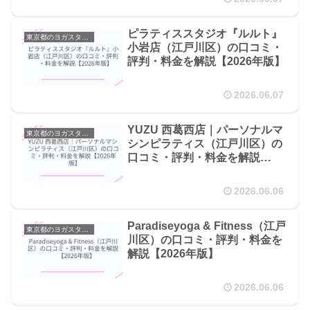
ピラティススタジオ『ルルト』
東京都のヨガスタジオ
小岩店（江戸川区）の口コミ・
評判・料金を解説【2026年版】
2026.06.07
YUZU 西葛西店｜パーソナルマ
東京都のヨガスタジオ
シンピラティス（江戸川区）の
口コミ・評判・料金を解説
【2026年版】
2026.06.06
Paradiseyoga & Fitness（江戸
東京都のヨガスタジオ
川区）の口コミ・評判・料金を
解説【2026年版】
2026.06.06