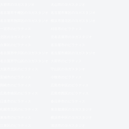
大府市のヨガスタジオ
犬山市のヨガスタジオ
名古屋市千種区のヨガスタジオ
名古屋市東区のヨガスタジオ
名古屋市熱田区のヨガスタジオ
横浜市港北区のヨガスタジオ
一宮市のピラティス
刈谷市のピラティス
北区のヨガスタジオ
北名古屋市のヨガスタジオ
台東区のピラティス
名古屋市のピラティス
名古屋市中川区のヨガスタジオ
名古屋市南区のヨガスタジオ
名古屋市守山区のヨガスタジオ
大府市のピラティス
大阪市北区のピラティス
守山区のヨガスタジオ
安城市のピラティス
小牧市のピラティス
岡崎市のピラティス
広島市中区のピラティス
広島市南区のピラティス
広島市西区のピラティス
日進市のピラティス
春日井市のピラティス
札幌市北区のピラティス
東京都港区のヨガスタジオ
東海市のピラティス
横浜市中区のヨガスタジオ
江東区のピラティス
清須市のヨガスタジオ