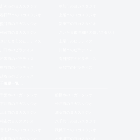
所沢市のヨガスタジオ
草加市のヨガスタジオ
春日部市のヨガスタジオ
上尾市のヨガスタジオ
熊谷市のヨガスタジオ
新座市のヨガスタジオ
朝霞市のヨガスタジオ
さいたま市浦和区のヨガスタジオ
さいたま市のピラティス
上尾市のピラティス
川口市のピラティス
川越市のピラティス
所沢市のピラティス
春日部市のピラティス
熊谷市のピラティス
草加市のピラティス
越谷市のピラティス
千葉県一覧 →
千葉市のヨガスタジオ
船橋市のヨガスタジオ
市川市のヨガスタジオ
松戸市のヨガスタジオ
流山市のヨガスタジオ
浦安市のヨガスタジオ
柏市のヨガスタジオ
八千代市のヨガスタジオ
習志野市のヨガスタジオ
我孫子市のヨガスタジオ
成田市のヨガスタジオ
木更津市のヨガスタジオ