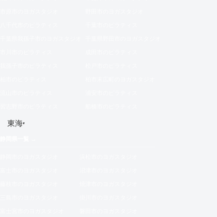
市原市のヨガスタジオ
野田市のヨガスタジオ
八千代市のピラティス
千葉市のピラティス
千葉県我孫子市のヨガスタジオ
千葉県野田市のヨガスタジオ
市川市のピラティス
成田市のピラティス
我孫子市のピラティス
松戸市のピラティス
柏市のピラティス
柏市末広町のヨガスタジオ
流山市のピラティス
浦安市のピラティス
習志野市のピラティス
船橋市のピラティス
東海
▾
静岡県一覧 →
静岡市のヨガスタジオ
浜松市のヨガスタジオ
富士市のヨガスタジオ
沼津市のヨガスタジオ
藤枝市のヨガスタジオ
焼津市のヨガスタジオ
三島市のヨガスタジオ
掛川市のヨガスタジオ
富士宮市のヨガスタジオ
磐田市のヨガスタジオ