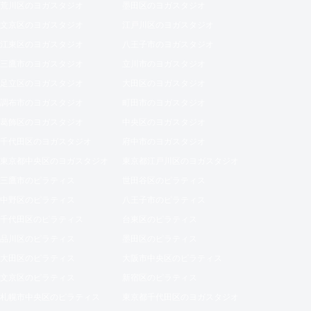
荒川区のヨガスタジオ
墨田区のヨガスタジオ
文京区のヨガスタジオ
江戸川区のヨガスタジオ
江東区のヨガスタジオ
八王子市のヨガスタジオ
三鷹市のヨガスタジオ
立川市のヨガスタジオ
足立区のヨガスタジオ
大田区のヨガスタジオ
調布市のヨガスタジオ
町田市のヨガスタジオ
葛飾区のヨガスタジオ
中央区のヨガスタジオ
千代田区のヨガスタジオ
府中市のヨガスタジオ
東京都中央区のヨガスタジオ
東京都江戸川区のヨガスタジオ
三鷹市のピラティス
世田谷区のピラティス
中野区のピラティス
八王子市のピラティス
千代田区のピラティス
台東区のピラティス
品川区のピラティス
墨田区のピラティス
大田区のピラティス
大阪市中央区のピラティス
文京区のピラティス
新宿区のピラティス
札幌市中央区のピラティス
東京都千代田区のヨガスタジオ