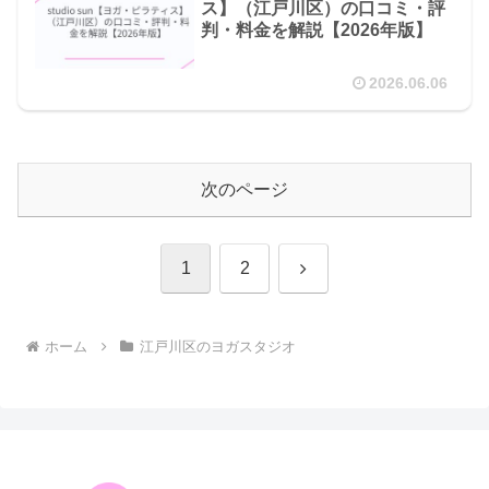
ス】（江戸川区）の口コミ・評
判・料金を解説【2026年版】
2026.06.06
次のページ
次
1
2
へ
ホーム
江戸川区のヨガスタジオ