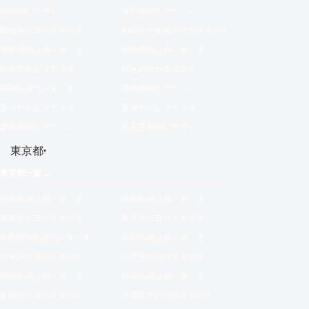
港区のピラティス
瀬戸市のピラティス
瑞穂区のヨガスタジオ
相模原市南区のヨガスタジオ
知多市のヨガスタジオ
碧南市のヨガスタジオ
稲沢市のピラティス
緑区のヨガスタジオ
西区のヨガスタジオ
西尾市のピラティス
豊川市のピラティス
豊橋市のピラティス
豊田市のピラティス
長久手市のピラティス
東京都
▾
東京都一覧 →
渋谷区のヨガスタジオ
目黒区のヨガスタジオ
練馬区のヨガスタジオ
豊島区のヨガスタジオ
世田谷区のヨガスタジオ
品川区のヨガスタジオ
台東区のヨガスタジオ
中野区のヨガスタジオ
新宿区のヨガスタジオ
杉並区のヨガスタジオ
板橋区のヨガスタジオ
武蔵野市のヨガスタジオ