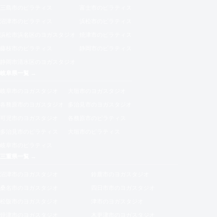
三島市のピラティス
富士市のピラティス
沼津市のピラティス
浜松市のピラティス
浜松市浜名区のヨガスタジオ
焼津市のピラティス
藤枝市のピラティス
静岡市のピラティス
静岡市清水区のヨガスタジオ
岐阜県一覧 →
岐阜市のヨガスタジオ
大垣市のヨガスタジオ
各務原市のヨガスタジオ
多治見市のヨガスタジオ
可児市のヨガスタジオ
各務原市のピラティス
多治見市のピラティス
大垣市のピラティス
岐阜市のピラティス
三重県一覧 →
沼津市のヨガスタジオ
鈴鹿市のヨガスタジオ
桑名市のヨガスタジオ
四日市市のヨガスタジオ
松阪市のヨガスタジオ
津市のヨガスタジオ
焼津市のヨガスタジオ
木更津市のヨガスタジオ