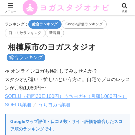
メニュー
検索
ランキング：
総合ランキング
Google評価ランキング
口コミ数ランキング
新着順
相模原市のヨガスタジオ
総合ランキング
📣 オンラインヨガも検討してみませんか？
スタジオが遠い・忙しいという方に。自宅でプロのレッス
ンが月額1,080円〜
SOELU（初回30日100円）
うちヨガ+（月額1,080円〜）
SOELU詳細
／
うちヨガ+詳細
Googleマップ評価・口コミ数・サイト評価を総合したスコ
ア順のランキングです。