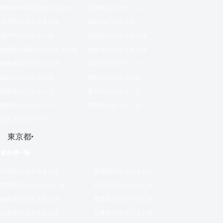
横浜市中区のヨガスタジオ
江東区のピラティス
清須市のヨガスタジオ
港区のピラティス
瀬戸市のピラティス
瑞穂区のヨガスタジオ
相模原市南区のヨガスタジオ
知多市のヨガスタジオ
碧南市のヨガスタジオ
稲沢市のピラティス
緑区のヨガスタジオ
西区のヨガスタジオ
西尾市のピラティス
豊川市のピラティス
豊橋市のピラティス
豊田市のピラティス
長久手市のピラティス
東京都
▾
東京都一覧 →
渋谷区のヨガスタジオ
新宿区のヨガスタジオ
世田谷区のヨガスタジオ
品川区のヨガスタジオ
練馬区のヨガスタジオ
豊島区のヨガスタジオ
江東区のヨガスタジオ
台東区のヨガスタジオ