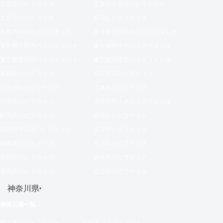
大田区のピラティス
大阪市中央区のピラティス
文京区のピラティス
新宿区のピラティス
札幌市中央区のピラティス
東京都千代田区のヨガスタジオ
東京都大田区のヨガスタジオ
東京都府中市のヨガスタジオ
東京都新宿区のヨガスタジオ
東京都調布市のヨガスタジオ
板橋区のピラティス
武蔵野市のピラティス
江戸川区のピラティス
江東区のピラティス
渋谷区のピラティス
渋谷区代々木のヨガスタジオ
町田市のピラティス
目黒区のピラティス
福岡市中央区のピラティス
立川市のピラティス
練馬区のピラティス
荒川区のピラティス
葛飾区のピラティス
調布市のピラティス
豊島区のピラティス
足立区のピラティス
神奈川県
▾
神奈川県一覧 →
横浜市のヨガスタジオ
川崎市のヨガスタジオ