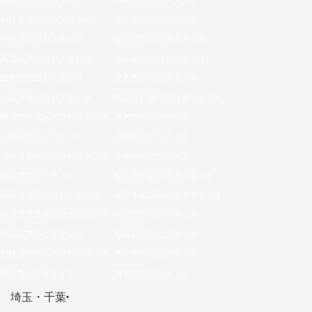
相模原市のヨガスタジオ
藤沢市のヨガスタジオ
平塚市のヨガスタジオ
横須賀市のヨガスタジオ
海老名市のヨガスタジオ
茅ヶ崎市のヨガスタジオ
鎌倉市のヨガスタジオ
厚木市のヨガスタジオ
小田原市のヨガスタジオ
横浜市戸塚区のヨガスタジオ
横浜市港北区のヨガスタジオ
厚木市のピラティス
小田原市のピラティス
川崎市のピラティス
川崎市川崎区のヨガスタジオ
平塚市のピラティス
横浜市のピラティス
横浜市中区のヨガスタジオ
横浜市旭区のヨガスタジオ
横浜市都筑区のヨガスタジオ
横浜市青葉区のヨガスタジオ
横須賀市のピラティス
海老名市のピラティス
相模原市のピラティス
相模原市南区のヨガスタジオ
茅ヶ崎市のピラティス
藤沢市のピラティス
鎌倉市のピラティス
埼玉・千葉
▾