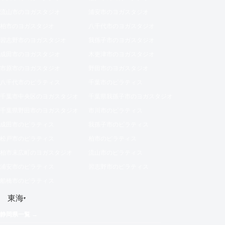
流山市のヨガスタジオ
浦安市のヨガスタジオ
柏市のヨガスタジオ
八千代市のヨガスタジオ
習志野市のヨガスタジオ
我孫子市のヨガスタジオ
成田市のヨガスタジオ
木更津市のヨガスタジオ
市原市のヨガスタジオ
野田市のヨガスタジオ
八千代市のピラティス
千葉市のピラティス
千葉市中央区のヨガスタジオ
千葉県我孫子市のヨガスタジオ
千葉県野田市のヨガスタジオ
市川市のピラティス
成田市のピラティス
我孫子市のピラティス
松戸市のピラティス
柏市のピラティス
柏市末広町のヨガスタジオ
流山市のピラティス
浦安市のピラティス
習志野市のピラティス
船橋市のピラティス
東海
▾
静岡県一覧 →