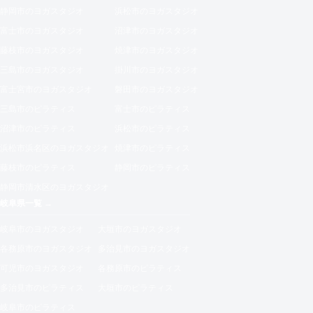
静岡市のヨガスタジオ
浜松市のヨガスタジオ
富士市のヨガスタジオ
沼津市のヨガスタジオ
藤枝市のヨガスタジオ
焼津市のヨガスタジオ
三島市のヨガスタジオ
掛川市のヨガスタジオ
富士宮市のヨガスタジオ
磐田市のヨガスタジオ
三島市のピラティス
富士市のピラティス
沼津市のピラティス
浜松市のピラティス
浜松市浜名区のヨガスタジオ
焼津市のピラティス
藤枝市のピラティス
静岡市のピラティス
静岡市清水区のヨガスタジオ
岐阜県一覧 →
岐阜市のヨガスタジオ
大垣市のヨガスタジオ
各務原市のヨガスタジオ
多治見市のヨガスタジオ
可児市のヨガスタジオ
各務原市のピラティス
多治見市のピラティス
大垣市のピラティス
岐阜市のピラティス