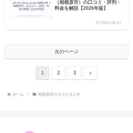
（相模原市）の口コミ・評判・
料金を解説【2026年版】
2026.06.07
次のページ
次
1
2
3
へ
ホーム
相模原市のヨガスタジオ