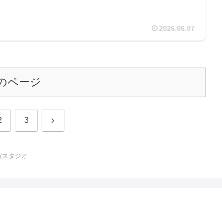
2026.06.07
のページ
次
2
3
へ
ガスタジオ