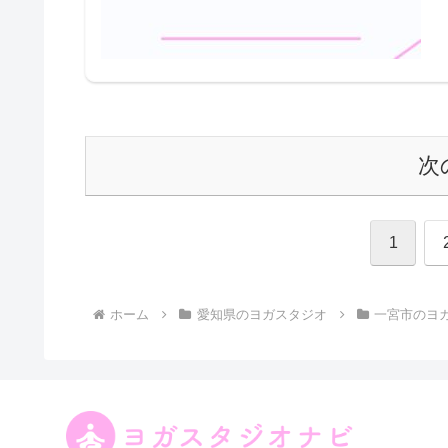
次
1
ホーム
愛知県のヨガスタジオ
一宮市のヨ